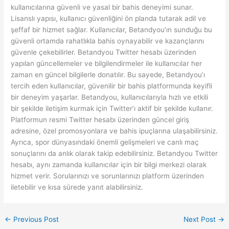
kullanıcılarına güvenli ve yasal bir bahis deneyimi sunar.
Lisanslı yapısı, kullanıcı güvenliğini ön planda tutarak adil ve
şeffaf bir hizmet sağlar. Kullanıcılar, Betandyou’ın sunduğu bu
güvenli ortamda rahatlıkla bahis oynayabilir ve kazançlarını
güvenle çekebilirler. Betandyou Twitter hesabı üzerinden
yapılan güncellemeler ve bilgilendirmeler ile kullanıcılar her
zaman en güncel bilgilerle donatılır. Bu sayede, Betandyou’ı
tercih eden kullanıcılar, güvenilir bir bahis platformunda keyifli
bir deneyim yaşarlar. Betandyou, kullanıcılarıyla hızlı ve etkili
bir şekilde iletişim kurmak için Twitter’ı aktif bir şekilde kullanır.
Platformun resmi Twitter hesabı üzerinden güncel giriş
adresine, özel promosyonlara ve bahis ipuçlarına ulaşabilirsiniz.
Ayrıca, spor dünyasındaki önemli gelişmeleri ve canlı maç
sonuçlarını da anlık olarak takip edebilirsiniz. Betandyou Twitter
hesabı, aynı zamanda kullanıcılar için bir bilgi merkezi olarak
hizmet verir. Sorularınızı ve sorunlarınızı platform üzerinden
iletebilir ve kısa sürede yanıt alabilirsiniz.
←
Previous Post
Next Post
→