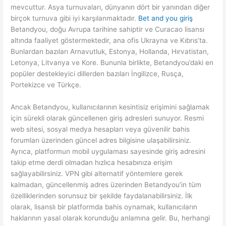
mevcuttur. Asya turnuvaları, dünyanın dört bir yanından diğer
birçok turnuva gibi iyi karşılanmaktadır.
Bet and you giriş
Betandyou, doğu Avrupa tarihine sahiptir ve Curacao lisansı
altında faaliyet göstermektedir, ana ofis Ukrayna ve Kıbrıs’ta.
Bunlardan bazıları Arnavutluk, Estonya, Hollanda, Hırvatistan,
Letonya, Litvanya ve Kore. Bununla birlikte, Betandyou’daki en
popüler destekleyici dillerden bazıları İngilizce, Rusça,
Portekizce ve Türkçe.
Ancak Betandyou, kullanıcılarının kesintisiz erişimini sağlamak
için sürekli olarak güncellenen giriş adresleri sunuyor. Resmi
web sitesi, sosyal medya hesapları veya güvenilir bahis
forumları üzerinden güncel adres bilgisine ulaşabilirsiniz.
Ayrıca, platformun mobil uygulaması sayesinde giriş adresini
takip etme derdi olmadan hızlıca hesabınıza erişim
sağlayabilirsiniz. VPN gibi alternatif yöntemlere gerek
kalmadan, güncellenmiş adres üzerinden Betandyou’in tüm
özelliklerinden sorunsuz bir şekilde faydalanabilirsiniz. İlk
olarak, lisanslı bir platformda bahis oynamak, kullanıcıların
haklarının yasal olarak korunduğu anlamına gelir. Bu, herhangi