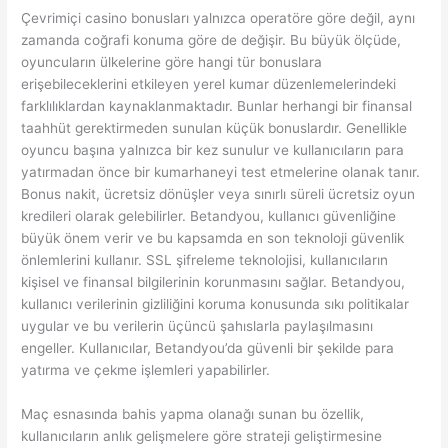
Çevrimiçi casino bonusları yalnızca operatöre göre değil, aynı
zamanda coğrafi konuma göre de değişir. Bu büyük ölçüde,
oyuncuların ülkelerine göre hangi tür bonuslara
erişebileceklerini etkileyen yerel kumar düzenlemelerindeki
farklılıklardan kaynaklanmaktadır. Bunlar herhangi bir finansal
taahhüt gerektirmeden sunulan küçük bonuslardır. Genellikle
oyuncu başına yalnızca bir kez sunulur ve kullanıcıların para
yatırmadan önce bir kumarhaneyi test etmelerine olanak tanır.
Bonus nakit, ücretsiz dönüşler veya sınırlı süreli ücretsiz oyun
kredileri olarak gelebilirler. Betandyou, kullanıcı güvenliğine
büyük önem verir ve bu kapsamda en son teknoloji güvenlik
önlemlerini kullanır. SSL şifreleme teknolojisi, kullanıcıların
kişisel ve finansal bilgilerinin korunmasını sağlar. Betandyou,
kullanıcı verilerinin gizliliğini koruma konusunda sıkı politikalar
uygular ve bu verilerin üçüncü şahıslarla paylaşılmasını
engeller. Kullanıcılar, Betandyou’da güvenli bir şekilde para
yatırma ve çekme işlemleri yapabilirler.
Maç esnasında bahis yapma olanağı sunan bu özellik,
kullanıcıların anlık gelişmelere göre strateji geliştirmesine