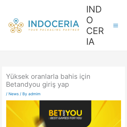
Skip
IND
to
content
O
CER
IA
Yüksek oranlarla bahis için
Betandyou giriş yap
/
News
/ By
admim