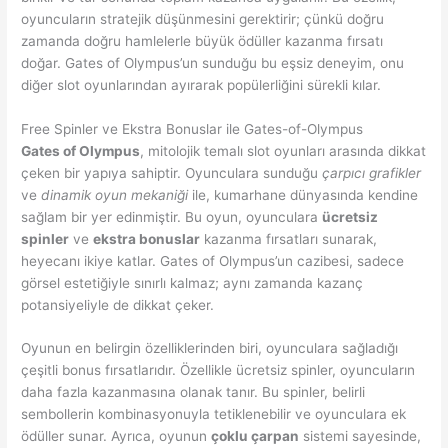
oyuncuların stratejik düşünmesini gerektirir; çünkü doğru
zamanda doğru hamlelerle büyük ödüller kazanma fırsatı
doğar. Gates of Olympus’un sunduğu bu eşsiz deneyim, onu
diğer slot oyunlarından ayırarak popülerliğini sürekli kılar.
Free Spinler ve Ekstra Bonuslar ile Gates-of-Olympus
Gates of Olympus
, mitolojik temalı slot oyunları arasında dikkat
çeken bir yapıya sahiptir. Oyunculara sunduğu
çarpıcı grafikler
ve
dinamik oyun mekaniği
ile, kumarhane dünyasında kendine
sağlam bir yer edinmiştir. Bu oyun, oyunculara
ücretsiz
spinler
ve
ekstra bonuslar
kazanma fırsatları sunarak,
heyecanı ikiye katlar. Gates of Olympus’un cazibesi, sadece
görsel estetiğiyle sınırlı kalmaz; aynı zamanda kazanç
potansiyeliyle de dikkat çeker.
Oyunun en belirgin özelliklerinden biri, oyunculara sağladığı
çeşitli bonus fırsatlarıdır. Özellikle ücretsiz spinler, oyuncuların
daha fazla kazanmasına olanak tanır. Bu spinler, belirli
sembollerin kombinasyonuyla tetiklenebilir ve oyunculara ek
ödüller sunar. Ayrıca, oyunun
çoklu çarpan
sistemi sayesinde,