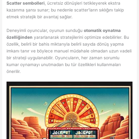
Scatter sembolleri
, ücretsiz dönüşleri tetikleyerek ekstra
kazanma şansı sunar; bu nedenle scatter’ların sıklığını takip
etmek stratejik bir avantaj sağlar.
Deneyimli oyuncular, oyunun sunduğu
otomatik oynatma
özelliğinden
yararlanarak stratejilerini optimize edebilirler. Bu
özellik, belirli bir bahis miktarıyla belirli sayıda dönüş yapma
imkanı tanır ve böylece manuel müdahale olmadan uzun vadeli
bir strateji uygulanabilir. Oyuncuların, her zaman sorumlu
kumar oynamayı unutmadan bu tür özellikleri kullanmaları
önerilir.