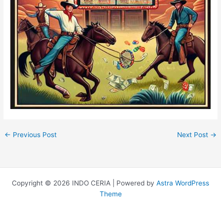
←
Previous Post
Next Post
→
Copyright © 2026 INDO CERIA | Powered by
Astra WordPress
Theme