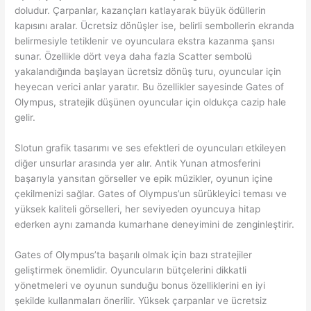
doludur. Çarpanlar, kazançları katlayarak büyük ödüllerin
kapısını aralar. Ücretsiz dönüşler ise, belirli sembollerin ekranda
belirmesiyle tetiklenir ve oyunculara ekstra kazanma şansı
sunar. Özellikle dört veya daha fazla Scatter sembolü
yakalandığında başlayan ücretsiz dönüş turu, oyuncular için
heyecan verici anlar yaratır. Bu özellikler sayesinde Gates of
Olympus, stratejik düşünen oyuncular için oldukça cazip hale
gelir.
Slotun grafik tasarımı ve ses efektleri de oyuncuları etkileyen
diğer unsurlar arasında yer alır. Antik Yunan atmosferini
başarıyla yansıtan görseller ve epik müzikler, oyunun içine
çekilmenizi sağlar. Gates of Olympus’un sürükleyici teması ve
yüksek kaliteli görselleri, her seviyeden oyuncuya hitap
ederken aynı zamanda kumarhane deneyimini de zenginleştirir.
Gates of Olympus’ta başarılı olmak için bazı stratejiler
geliştirmek önemlidir. Oyuncuların bütçelerini dikkatli
yönetmeleri ve oyunun sunduğu bonus özelliklerini en iyi
şekilde kullanmaları önerilir. Yüksek çarpanlar ve ücretsiz