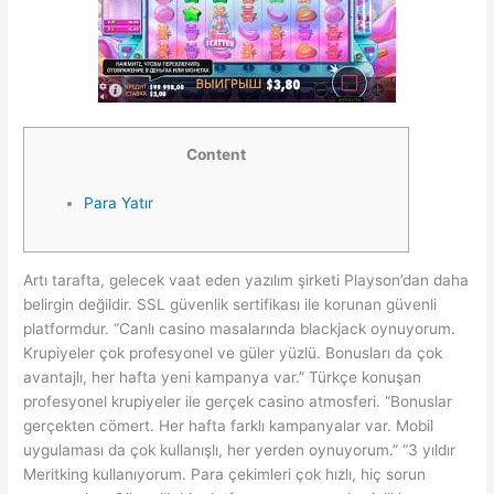
Content
Para Yatır
Artı tarafta, gelecek vaat eden yazılım şirketi Playson’dan daha
belirgin değildir. SSL güvenlik sertifikası ile korunan güvenli
platformdur. “Canlı casino masalarında blackjack oynuyorum.
Krupiyeler çok profesyonel ve güler yüzlü. Bonusları da çok
avantajlı, her hafta yeni kampanya var.” Türkçe konuşan
profesyonel krupiyeler ile gerçek casino atmosferi. “Bonuslar
gerçekten cömert. Her hafta farklı kampanyalar var. Mobil
uygulaması da çok kullanışlı, her yerden oynuyorum.” “3 yıldır
Meritking kullanıyorum. Para çekimleri çok hızlı, hiç sorun