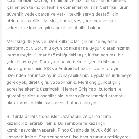
sorunlarınızın kaynağını bulmak ve hızlı bir şekilde düzeltmek
için en son teknoloji teşhis ekipmanları kullanır. Sertifikalı ürün,
güvenilir yedek parça ve yetkili teknik servis desteği için
bizlere ulaşabilirsiniz. Mor, kırmızı, yeşil, turuncu ve sarı
şekerler ile kalp ve yıldız şekilli semboller bulunur.
Meritking, 18 yaş ve üzeri kullanıcılar için online eğlence
platformudur. Sorumlu oyun politikalarına uygun olarak hizmet
vermekteyiz. Kumar bağımlılığı riski taşır, lütfen sorumlu bir
şekilde oynayın. Para yatırma ve çekme işlemleriniz anlık
olarak gerçekleşir. IOS ve Android cihazlarınızdan tarayıcı
üzerinden sorunsuz oyun oynayabilirsiniz. Uygulama indirmeye
gerek yok, direkt giriş yapabilirsiniz. Meritking güncel giriş
adresine sitemiz üzerindeki “Hemen Giriş Yap” butonları ile
güvenli şekilde ulaşabilirsiniz. Adres güncellemeleri otomatik
olarak yönlendirilir, siz sadece butona tıklayın.
Bu turda ücretsiz dönüşler kazanabilir ve çarpanlarla
kazancınızı artırabilirsiniz. Bu sembollerle kazançlı
kombinasyonlar yaparak, Pinco Casino’da büyük ödüller
kazanabilirsiniz. Scatter sembolü ise bonus turunu tetikleyerek