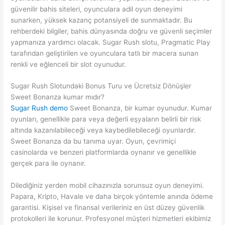
güvenilir bahis siteleri, oyunculara adil oyun deneyimi
sunarken, yüksek kazanç potansiyeli de sunmaktadır. Bu
rehberdeki bilgiler, bahis dünyasında doğru ve güvenli seçimler
yapmanıza yardımcı olacak. Sugar Rush slotu, Pragmatic Play
tarafından geliştirilen ve oyunculara tatlı bir macera sunan
renkli ve eğlenceli bir slot oyunudur.
Sugar Rush Slotundaki Bonus Turu ve Ücretsiz Dönüşler
Sweet Bonanza kumar mıdır?
Sugar Rush demo
Sweet Bonanza, bir kumar oyunudur. Kumar
oyunları, genellikle para veya değerli eşyaların belirli bir risk
altında kazanılabileceği veya kaybedilebileceği oyunlardır.
Sweet Bonanza da bu tanıma uyar. Oyun, çevrimiçi
casinolarda ve benzeri platformlarda oynanır ve genellikle
gerçek para ile oynanır.
Dilediğiniz yerden mobil cihazınızla sorunsuz oyun deneyimi.
Papara, Kripto, Havale ve daha birçok yöntemle anında ödeme
garantisi. Kişisel ve finansal verileriniz en üst düzey güvenlik
protokolleri ile korunur. Profesyonel müşteri hizmetleri ekibimiz