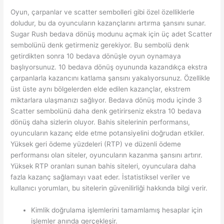
Oyun, çarpanlar ve scatter sembolleri gibi özel özelliklerle
doludur, bu da oyuncuların kazançlarını artırma şansını sunar.
Sugar Rush bedava dönüş modunu açmak için üç adet Scatter
sembolünü denk getirmeniz gerekiyor. Bu sembolü denk
getirdikten sonra 10 bedava dönüşle oyun oynamaya
başlıyorsunuz. 10 bedava dönüş oyununda kazandıkça ekstra
çarpanlarla kazancını katlama şansını yakalıyorsunuz. Özellikle
üst üste aynı bölgelerden elde edilen kazançlar, ekstrem
miktarlara ulaşmanızı sağlıyor. Bedava dönüş modu içinde 3
Scatter sembolünü daha denk getirirseniz ekstra 10 bedava
dönüş daha sizlerin oluyor. Bahis sitelerinin performansı,
oyuncuların kazanç elde etme potansiyelini doğrudan etkiler.
Yüksek geri ödeme yüzdeleri (RTP) ve düzenli ödeme
performansı olan siteler, oyuncuların kazanma şansını artırır.
Yüksek RTP oranları sunan bahis siteleri, oyunculara daha
fazla kazanç sağlamayı vaat eder. İstatistiksel veriler ve
kullanıcı yorumları, bu sitelerin güvenilirliği hakkında bilgi verir.
Kimlik doğrulama işlemlerini tamamlamış hesaplar için
işlemler anında gerçekleşir.