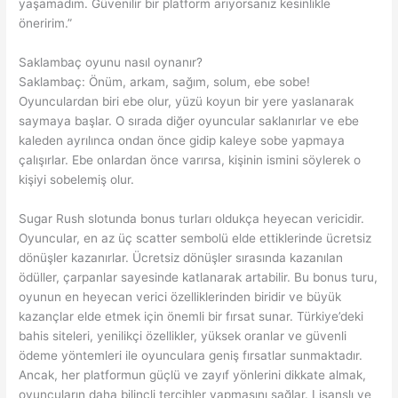
yaşamadım. Güvenilir bir platform arıyorsanız kesinlikle
öneririm.”
Saklambaç oyunu nasıl oynanır?
Saklambaç: Önüm, arkam, sağım, solum, ebe sobe!
Oyunculardan biri ebe olur, yüzü koyun bir yere yaslanarak
saymaya başlar. O sırada diğer oyuncular saklanırlar ve ebe
kaleden ayrılınca ondan önce gidip kaleye sobe yapmaya
çalışırlar. Ebe onlardan önce varırsa, kişinin ismini söylerek o
kişiyi sobelemiş olur.
Sugar Rush slotunda bonus turları oldukça heyecan vericidir.
Oyuncular, en az üç scatter sembolü elde ettiklerinde ücretsiz
dönüşler kazanırlar. Ücretsiz dönüşler sırasında kazanılan
ödüller, çarpanlar sayesinde katlanarak artabilir. Bu bonus turu,
oyunun en heyecan verici özelliklerinden biridir ve büyük
kazançlar elde etmek için önemli bir fırsat sunar. Türkiye’deki
bahis siteleri, yenilikçi özellikler, yüksek oranlar ve güvenli
ödeme yöntemleri ile oyunculara geniş fırsatlar sunmaktadır.
Ancak, her platformun güçlü ve zayıf yönlerini dikkate almak,
oyuncuların daha bilinçli tercihler yapmasını sağlar. Lisanslı ve