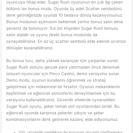
oyuncuya hitap eder. Sugar Rush oyununun en çok ilgi çeken
bölümü ise bonus modu. Oyunda üç adet Scatter sembolünü
denk getirdiğinizde oyunda 10 bedava dönüş kazanıyorsunuz.
Bonus modunun açılmasını beklemek yerine bonus satın alma
şansınız da bulunuyor. Sol üst köşeden Sugar Rush bonusu
satın alabilir ve oyunu direkt bonus modunda da
oynayabilirsiniz. En az üç scatter sembolü elde ederek ücretsiz
dönüşler kazanabilirsiniz.
Bu bonus turu, daha yüksek kazançlar için çarpanlar sunar.
Sugar Rush slotunu gerçek para yatırmadan önce denemek
isteyen oyuncular için Pinco Casino, demo versiyonu sunar.
Demo modu, oyunun kurallarını öğrenmek ve strateji
geliştirmek için mükemmel bir fırsattır. Oyunun mekaniklerini
keşfetmek ve eğlenceli atmosferini deneyimlemek için bu
versiyonu kullanabilirsiniz. Güvenilir sitelerde oynanabilen
Sugar Rush oyunu, şeker temalı slot oyunlarından biridir. Bu
eğlenceli oyunda karşınıza şekerler çıkıyor ve şeker
kombinasyonlarını denk getirerek kazanç elde ediyorsunuz.
SSL güvenlik sertifikası ile korunan güvenli platformdur.