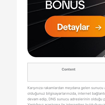
Content
Karşınıza rakamlardan meydana gelen sunucu adre
olduğunuz bilgisayarlarınızda, internet bağlantı
devam edip, DNS sunucu adreslerinin olduğu pe
Yaptığınız araştırma ile internetten bulduğunu