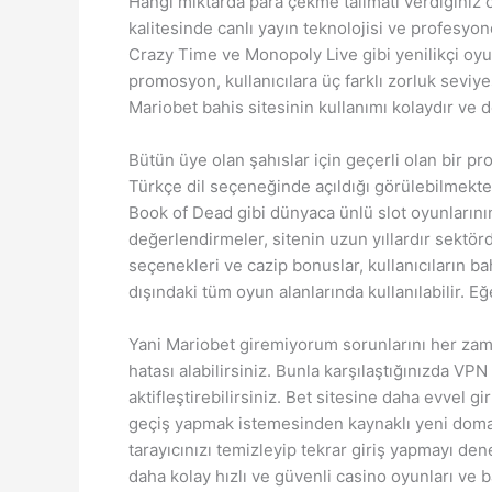
Hangi miktarda para çekme talimatı verdiğiniz
kalitesinde canlı yayın teknolojisi ve profesyo
Crazy Time ve Monopoly Live gibi yenilikçi oyun
promosyon, kullanıcılara üç farklı zorluk seviy
Mariobet bahis sitesinin kullanımı kolaydır ve d
Bütün üye olan şahıslar için geçerli olan bir p
Türkçe dil seçeneğinde açıldığı görülebilmekted
Book of Dead gibi dünyaca ünlü slot oyunlarının 
değerlendirmeler, sitenin uzun yıllardır sektör
seçenekleri ve cazip bonuslar, kullanıcıların 
dışındaki tüm oyun alanlarında kullanılabilir. E
Yani Mariobet giremiyorum sorunlarını her za
hatası alabilirsiniz. Bunla karşılaştığınızda 
aktifleştirebilirsiniz. Bet sitesine daha evvel g
geçiş yapmak istemesinden kaynaklı yeni domain
tarayıcınızı temizleyip tekrar giriş yapmayı den
daha kolay hızlı ve güvenli casino oyunları ve ba