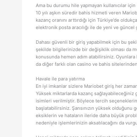
Ama bu durumu hile yapmayan kullanıcılar için 
10 yılı aşkın süredir bahis hizmeti veren Mariobe
kazanç oranını arttırdığı için Türkiye’de oldukç
elektronik posta aracılığı ile de yeni ve güncel gi
Dahası güvenli bir giriş yapabilmek için bu şek
şekilde bilgilerinizde bir değişiklik olması da
konusunda hemen adım atabilirsiniz. Oyunlara ka
da diğer farklı olan casino ve bahis sitelerinde
Havale ile para yatırma
En iyi imkanlar sizlere Mariobet giriş her zama
Yüksek miktarlarda kazanç sağlayabileceğiniz g
isimleri verilmiştir. Böylece tercih seçenekler
başlatabilirsiniz. Şansınızın yüksek olduğunu 
eksiklerin ve hataların ileride daha büyük prob
nedeniyle işlemlerinizin aksatılacağını da vurg