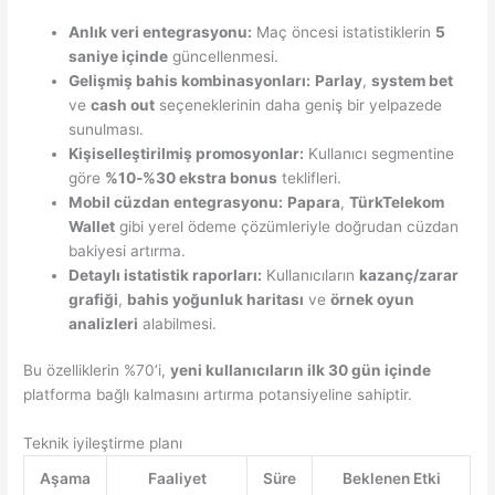
Anlık veri entegrasyonu:
Maç öncesi istatistiklerin
5
saniye içinde
güncellenmesi.
Gelişmiş bahis kombinasyonları:
Parlay
,
system bet
ve
cash out
seçeneklerinin daha geniş bir yelpazede
sunulması.
Kişiselleştirilmiş promosyonlar:
Kullanıcı segmentine
göre
%10‑%30 ekstra bonus
teklifleri.
Mobil cüzdan entegrasyonu:
Papara
,
TürkTelekom
Wallet
gibi yerel ödeme çözümleriyle doğrudan cüzdan
bakiyesi artırma.
Detaylı istatistik raporları:
Kullanıcıların
kazanç/zarar
grafiği
,
bahis yoğunluk haritası
ve
örnek oyun
analizleri
alabilmesi.
Bu özelliklerin %70’i,
yeni kullanıcıların ilk 30 gün içinde
platforma bağlı kalmasını artırma potansiyeline sahiptir.
Teknik iyileştirme planı
Aşama
Faaliyet
Süre
Beklenen Etki