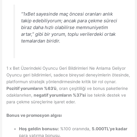
“1xBet sayesinde maç öncesi oranları anlık
takip edebiliyorum; ancak para çekme süreci
biraz daha hızlı olabilirse memnuniyetim
artar,”
gibi bir yorum, toplu verilerdeki ortak
temalardan biridir.
1 x Bet Üzerindeki Oyuncu Geri Bildirimleri Ne Anlama Geliyor
Oyuncu geri bildirimleri, sadece bireysel deneyimlerin ötesinde,
platformun stratejik yönlendirmesinde kritik bir rol oynar.
Pozitif yorumların %63’ü
, oran çeşitliliği ve bonus paketlerine
odaklanırken,
negatif yorumların %37’si
ise teknik destek ve
para çekme süreçlerine işaret eder.
Bonus ve promosyon algısı
Hoş geldin bonusu:
%100 oranında,
5.000TL’ye kadar
para yatırma bonusu.