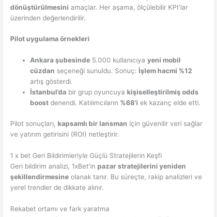
dönüştürülmesini
amaçlar. Her aşama, ölçülebilir KPI’lar
üzerinden değerlendirilir.
Pilot uygulama örnekleri
Ankara şubesinde
5.000 kullanıcıya
yeni mobil
cüzdan
seçeneği sunuldu. Sonuç:
İşlem hacmi %12
artış gösterdi.
İstanbul’da
bir grup oyuncuya
kişiselleştirilmiş odds
boost
denendi. Katılımcıların
%68’i
ek kazanç elde etti.
Pilot sonuçları,
kapsamlı bir lansman
için güvenilir veri sağlar
ve yatırım getirisini (ROI) netleştirir.
1 x bet Geri Bildirimleriyle Güçlü Stratejilerin Keşfi
Geri bildirim analizi, 1xBet’in
pazar stratejilerini yeniden
şekillendirmesine
olanak tanır. Bu süreçte, rakip analizleri ve
yerel trendler de dikkate alınır.
Rekabet ortamı ve fark yaratma