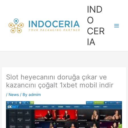
Skip
IND
to
content
O
CER
IA
Slot heyecanını doruğa çıkar ve
kazancını çoğalt 1xbet mobil indir
/
News
/ By
admim