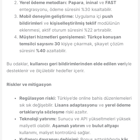
Yerel ödeme metodları:
Papara
,
ininal
ve
FAST
entegrasyonu, ödeme süresini %30 kısaltabilir.
Mobil deneyim geliştirme:
Uygulama içi
push
bildirimleri
ve
kişiselleştirilmiş teklif
modülünün
eklenmesi, aktif oturum süresini %22 artırabilir.
Müşteri hizmetleri genişlemesi:
Türkçe konuşan
temsilci sayısını 30
kişiye çıkarmak, şikayet çözüm
süresini
%40
azaltabilir.
Bu odaklar,
kullanıcı geri bildirimlerinden elde edilen veri
yle
desteklenir ve ölçülebilir hedefler içerir.
Riskler ve mitigasyon
Regülasyon riski:
Türkiye’de online bahis düzenlemeleri
sık sık değişebilir.
Lisans adaptasyonu
ve
yerel ödeme
ortaklarıyla sözleşme
riski azaltır.
Teknoloji yatırımı:
Sunucu ve API yükseltmeleri yüksek
maliyetli olabilir.
Aşamalı yatırım
ve
bulut altyapı
kullanımı, maliyet kontrolünü sağlar.
Kullanıcı davranışı değişimi:
Bonus arttırıldığında
kâr