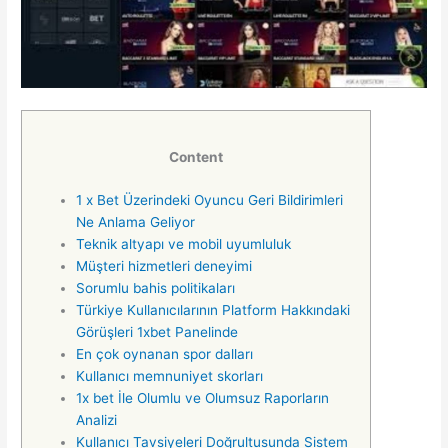
Content
1 x Bet Üzerindeki Oyuncu Geri Bildirimleri
Ne Anlama Geliyor
Teknik altyapı ve mobil uyumluluk
Müşteri hizmetleri deneyimi
Sorumlu bahis politikaları
Türkiye Kullanıcılarının Platform Hakkındaki
Görüşleri 1xbet Panelinde
En çok oynanan spor dalları
Kullanıcı memnuniyet skorları
1x bet İle Olumlu ve Olumsuz Raporların
Analizi
Kullanıcı Tavsiyeleri Doğrultusunda Sistem