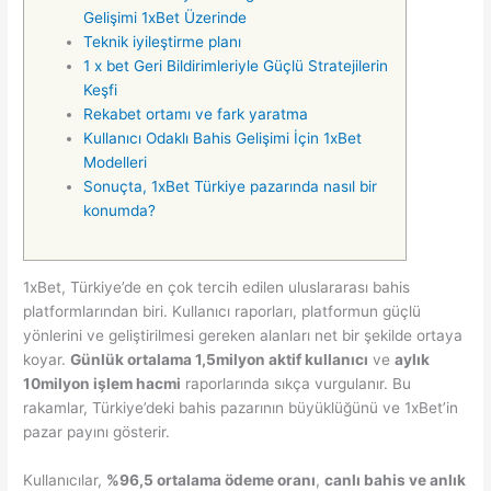
Gelişimi 1xBet Üzerinde
Teknik iyileştirme planı
1 x bet Geri Bildirimleriyle Güçlü Stratejilerin
Keşfi
Rekabet ortamı ve fark yaratma
Kullanıcı Odaklı Bahis Gelişimi İçin 1xBet
Modelleri
Sonuçta, 1xBet Türkiye pazarında nasıl bir
konumda?
1xBet, Türkiye’de en çok tercih edilen uluslararası bahis
platformlarından biri. Kullanıcı raporları, platformun güçlü
yönlerini ve geliştirilmesi gereken alanları net bir şekilde ortaya
koyar.
Günlük ortalama 1,5milyon aktif kullanıcı
ve
aylık
10milyon işlem hacmi
raporlarında sıkça vurgulanır. Bu
rakamlar, Türkiye’deki bahis pazarının büyüklüğünü ve 1xBet’in
pazar payını gösterir.
Kullanıcılar,
%96,5 ortalama ödeme oranı
,
canlı bahis ve anlık