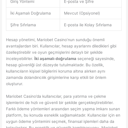
Giriş Yöntemi
E-posta ve Şifre
İki Aşamalı Doğrulama
Mevcut (Opsiyonel)
Şifre Sıfırlama
E-posta ile Kolay Sıfırlama
Hesap yönetimi, Mariobet Casino’nun sunduğu önemli
avantajlardan biri. Kullanıcılar, hesap ayarlarını diledikleri gibi
özelleştirebilir ve oyun geçmişlerini detaylı bir şekilde
inceleyebilirler.
İki aşamalı doğrulama
seçeneği sayesinde,
hesap güvenliği üst düzeyde tutulmaktadır. Bu özellik,
kullanıcıların kişisel bilgilerini koruma altına alırken aynı
zamanda dolandırıcılık girişimlerine karşı etkili bir önlem
oluşturur.
Mariobet Casino’da kullanıcılar, para yatırma ve çekme
işlemlerini de hızlı ve güvenli bir şekilde gerçekleştirebilirler.
Farklı ödeme yöntemleri arasından seçim yapma imkanı sunan
platform, bu konuda esneklik sağlamaktadır. Kullanıcılar için en
uygun ödeme yöntemini seçmek, finansal işlemleri daha da
kolaylaştırır. Bu esneklik ve güvenlik kombinasyonu, Mariobet