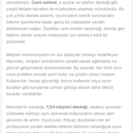
donatılmıştır.
Canlı sohbet
, e-posta ve telefon desteği gibi
çeşitli iletişim kanalları ile müşterilere ulaşmak mümkündür. Bu
çok yönlü destek sistemi, oyuncuların teknik sorunlardan
ödeme işlemlerine kadar geniş bir yelpazede yardım
alabilmesini sağlar. Özellikle canlı sohbet seçeneği, anında geri
bildirim almak isteyen kullanıcılar için oldukça etkili bir
çözümdür.
Müşteri memnuniyetini en üst düzeyde tutmayı hedefleyen
Mariobet, müşteri temsilcilerini sürekli olarak eğitmekte ve
güncel gelişmelerle donatmaktadır. Bu sayede, her türlü soru
veya problem anında yanıt bulur ve çözüm süreci hızlanır.
Kullanıcılar, hesap güvenliği, bonus kullanımı veya oyun
kuralları gibi konularda uzman görüşü alarak daha bilinçli
kararlar verebilirler.
Mariobet’in sunduğu
7/24 müşteri desteği
, sadece sorunları
çözmekle kalmaz; aynı zamanda kullanıcıların siteye olan
güvenini de artırır. Oyuncular, ihtiyaç duydukları her an
profesyonel yardım alabileceklerini bilmenin rahatlığıyla oyun
deneyimlerini daha keyifli hale getirirler. Bu kapsamlı destek