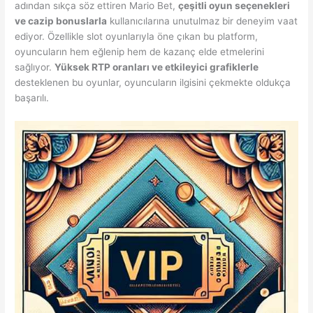
adından sıkça söz ettiren Mario Bet,
çeşitli oyun seçenekleri
ve cazip bonuslarla
kullanıcılarına unutulmaz bir deneyim vaat
ediyor. Özellikle slot oyunlarıyla öne çıkan bu platform,
oyuncuların hem eğlenip hem de kazanç elde etmelerini
sağlıyor.
Yüksek RTP oranları ve etkileyici grafiklerle
desteklenen bu oyunlar, oyuncuların ilgisini çekmekte oldukça
başarılı.