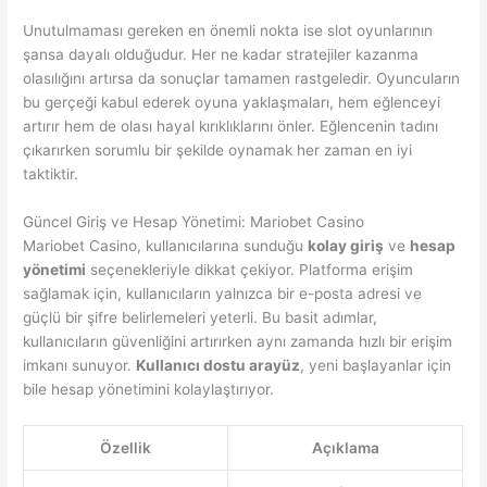
Unutulmaması gereken en önemli nokta ise slot oyunlarının
şansa dayalı olduğudur. Her ne kadar stratejiler kazanma
olasılığını artırsa da sonuçlar tamamen rastgeledir. Oyuncuların
bu gerçeği kabul ederek oyuna yaklaşmaları, hem eğlenceyi
artırır hem de olası hayal kırıklıklarını önler. Eğlencenin tadını
çıkarırken sorumlu bir şekilde oynamak her zaman en iyi
taktiktir.
Güncel Giriş ve Hesap Yönetimi: Mariobet Casino
Mariobet Casino, kullanıcılarına sunduğu
kolay giriş
ve
hesap
yönetimi
seçenekleriyle dikkat çekiyor. Platforma erişim
sağlamak için, kullanıcıların yalnızca bir e-posta adresi ve
güçlü bir şifre belirlemeleri yeterli. Bu basit adımlar,
kullanıcıların güvenliğini artırırken aynı zamanda hızlı bir erişim
imkanı sunuyor.
Kullanıcı dostu arayüz
, yeni başlayanlar için
bile hesap yönetimini kolaylaştırıyor.
Özellik
Açıklama