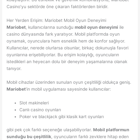
Casino’yu sektörde öne çıkaran faktörlerden biridir.
Her Yerden Erişim: Mariobet Mobil Oyun Deneyimi
Mariobet
, kullanıcılarına sunduğu
mobil oyun deneyimi
ile
casino dünyasında fark yaratıyor. Mobil platformda oyun
oynamak, oyunculara hem esneklik hem de konfor sağlıyor.
Kullanıcılar, nerede olurlarsa olsunlar, birkaç dokunuşla favori
oyunlarına erişebiliyorlar. Bu erişim kolaylığı, oyuncuların
istedikleri an heyecan dolu bir deneyim yaşamalarına olanak
tanıyor.
Mobil cihazlar üzerinden sunulan oyun çeşitliliği oldukça geniş.
Mariobet
‘in mobil uygulaması sayesinde kullanıcılar:
Slot makineleri
Canlı casino oyunları
Poker ve blackjack gibi klasik kart oyunları
gibi pek çok farklı seçeneğe ulaşabiliyorlar.
Mobil platformun
sunduğu bu çeşitlilik
, oyuncuların farklı zevklere hitap eden