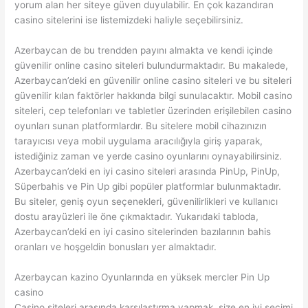
yorum alan her siteye güven duyulabilir. En çok kazandıran
casino sitelerini ise listemizdeki haliyle seçebilirsiniz.
Azerbaycan de bu trendden payını almakta ve kendi içinde
güvenilir online casino siteleri bulundurmaktadır. Bu makalede,
Azerbaycan’deki en güvenilir online casino siteleri ve bu siteleri
güvenilir kılan faktörler hakkında bilgi sunulacaktır. Mobil casino
siteleri, cep telefonları ve tabletler üzerinden erişilebilen casino
oyunları sunan platformlardır. Bu sitelere mobil cihazınızın
tarayıcısı veya mobil uygulama aracılığıyla giriş yaparak,
istediğiniz zaman ve yerde casino oyunlarını oynayabilirsiniz.
Azerbaycan’deki en iyi casino siteleri arasında PinUp, PinUp,
Süperbahis ve Pin Up gibi popüler platformlar bulunmaktadır.
Bu siteler, geniş oyun seçenekleri, güvenilirlikleri ve kullanıcı
dostu arayüzleri ile öne çıkmaktadır. Yukarıdaki tabloda,
Azerbaycan’deki en iyi casino sitelerinden bazılarının bahis
oranları ve hoşgeldin bonusları yer almaktadır.
Azerbaycan kazino Oyunlarında en yüksek mercler Pin Up
casino
Casino siteleri arasında karşılaştırma yapmak, size en iyi seçimi