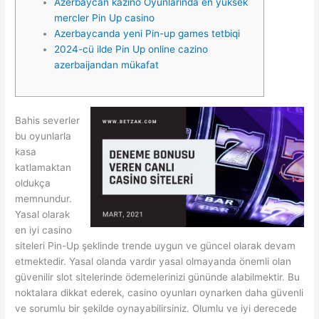
Azerbaycan kazino Oyunlarında en yüksek
mercler Pin Up casino
Azerbaycanda yeni Pin-up games tetbiqi
2024-cü ilde Pin Up online cazino
azerbaijandan mükafat
Bahis severler
bu oyunlarla
kasa
katlamaktan
oldukça
memnundur.
Yasal olarak
en iyi casino
siteleri Pin-Up şeklinde trende uygun ve güncel olarak devam
etmektedir. Yasal olanda vardır yasal olmayanda önemli olan
güvenilir slot sitelerinde ödemelerinizi gününde alabilmektir. Bu
noktalara dikkat ederek, casino oyunları oynarken daha güvenli
ve sorumlu bir şekilde oynayabilirsiniz. Olumlu ve iyi derecede