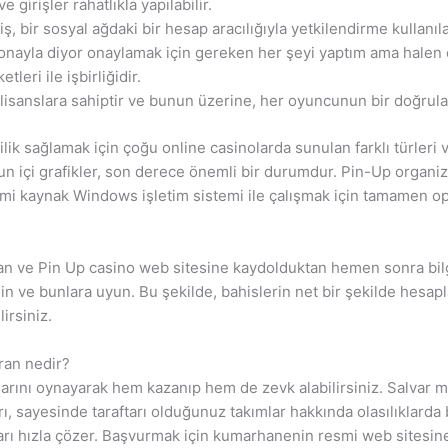
e girişler rahatlıkla yapılabilir.
, bir sosyal ağdaki bir hesap aracılığıyla yetkilendirme kullanılar
onayla diyor onaylamak için gereken her şeyi yaptım ama halen
leri ile işbirliğidir.
m lisanslara sahiptir ve bunun üzerine, her oyuncunun bir doğru
ik sağlamak için çoğu online casinolarda sunulan farklı türleri va
yun içi grafikler, son derece önemli bir durumdur. Pin-Up organi
smi kaynak Windows işletim sistemi ile çalışmak için tamamen opt
ıktan ve Pin Up casino web sitesine kaydolduktan hemen sonra bil
inin ve bunlara uyun. Bu şekilde, bahislerin net bir şekilde hesa
irsiniz.
ran nedir?
nlarını oynayarak hem kazanıp hem de zevk alabilirsiniz. Salva
, sayesinde taraftarı olduğunuz takımlar hakkında olasılıklarda
unları hızla çözer. Başvurmak için kumarhanenin resmi web sitesi