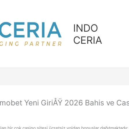
INDO
CERIA
amobet Yeni GiriÅŸ 2026 Bahis ve Casi
n bir çok casino sitesi ücretsiz yoldan bonuslar dağıtmaktadır. 