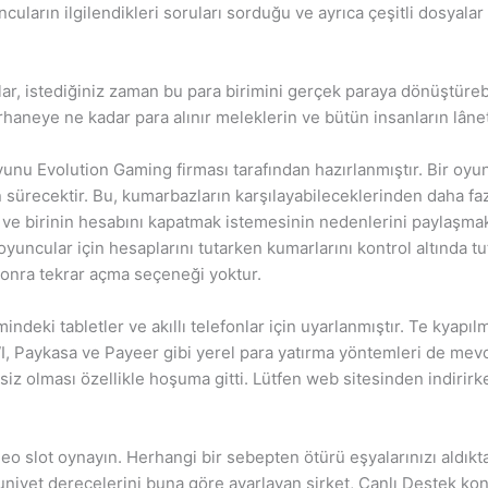
ların ilgilendikleri soruları sorduğu ve ayrıca çeşitli dosyalar 
ar, istediğiniz zaman bu para birimini gerçek paraya dönüştürebi
marhaneye ne kadar para alınır meleklerin ve bütün insanların lânet
yunu Evolution Gaming firması tarafından hazırlanmıştır. Bir oyu
ün sürecektir. Bu, kumarbazların karşılayabileceklerinden daha f
ve birinin hesabını kapatmak istemesinin nedenlerini paylaşmaktır
yuncular için hesaplarını tutarken kumarlarını kontrol altında tu
 sonra tekrar açma seçeneği yoktur.
ndeki tabletler ve akıllı telefonlar için uyarlanmıştır. Te kyapılm
, Paykasa ve Payeer gibi yerel para yatırma yöntemleri de mevcu
z olması özellikle hoşuma gitti. Lütfen web sitesinden indiri
ideo slot oynayın. Herhangi bir sebepten ötürü eşyalarınızı aldık
yet derecelerini buna göre ayarlayan şirket, Canlı Destek konu