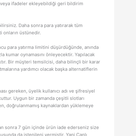
veya ifadeler ekleyebildiği geri bildirim
lirsiniz. Daha sonra para yatırarak tüm
i onların üstünedir.
ncu para yatırma limitini düşürdüğünde, anında
azla kumar oynamasını önleyecektir. Yapılacak
. Bir müşteri temsilcisi, daha bilinçli bir karar
tmalarına yardımcı olacak başka alternatiflerin
ası gereken, üyelik kullanıcı adı ve şifresiyel
ttur. Uygun bir zamanda çeşitli slotları
rken, doğrulanmamış kaynaklardan yüklemeye
tan sonra 7 gün içinde ürün iade ederseniz size
sunda da istenileni vermiştir. Yani Canlı