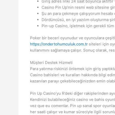
Giriş adres linki 24 saat boyunca aktiftir v
Casino Pin Up’nin resmi web sitesine giriş
Şu an para çekmeye çalışıyorum hesabı 
Dördüncüsü, en iyi yazılım oluşturma şirket
Pin-up Casino, işletmek için gerekli tü
Poker bir beceri oyunudur ve oyunculara çeşitlil
https://ondertohumculuk.com.tr
siteleri için o
kullanımını sağlamaya çalışır. Sonuç olarak, re
Müşteri Destek Hizmeti
Para yatırma riskinizi önlemek için giriş yapt
Casino bahisleri ve kuralları hakkında bilgi ed
kazanılan parayı çekebileceğinizden emin olabil
Pin Up Casino’yu R’deki diğer rakiplerinden ayı
Kendinizi bulabileceğiniz casino ve bahis oyu
vez que eu comentar. Pin up sanal spor oyunları
her saati çalışır ve kumar süreciyle ilgili sor