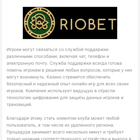
Игроки могут связаться со службой поддержки
различными способами, включая чат, телефон и
электронную почту. Служба поддержки всегда готова
помочь игрокам в решении любых вопросов, которые у них
могут возникнуть. Казино стремится обеспечить
безопасный и надежный опыт онлайн-игр для всех своих
игроков. Компания использует ведущую в отрасли
технологию шифрования для защиты данных игроков и
транзакций.
Благодаря этому стать клиентом клуба может любой
пользователь, в том числе из удаленного региона.
Процедура занимает всего несколько минут и требует
только наличия соответствующего устройства и выхода в