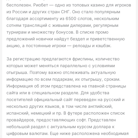
бесполезен. Риобет — одно из топовых казино для игроков
из России и других стран СНГ. Оно стало популярным
благодаря ассортименту из 6500 слотов, нескольким
сотням трансляций с живыми дилерами, регулярным
турнирам и множеству бонусов. В списке промо
предложений новички найдут бездеп и приветственную
акцию, а постоянные игроки — релоады и кэшбэк.
За регистрацию предлагаются фриспины, количество
которых может меняться параллельно с условиями
отыгрыша. Поэтому важно отслеживать актуальную
информацию по всем подаркам, их отыгрышу, срокам.
Информация об этом представлена на главной страницы
сайта или в специальном разделе. Для удобства
посетителей официальный сайт переведен на русский и
несколько других языков, в том числе английский,
испанский, немецкий и пр. В футере расположен список
провайдеров, предоставляющих софт. Представлен
небольшой раздел с актуальным курсом доллара к
цифровым валютам. Еще ниже расположена необходимая