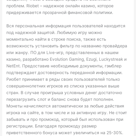
проблем. Riobet – надежное онлайн казино, которое
придерживается прозрачной финансовой политики.
Вся персональная информация пользователей находится
под надежной защитой. Любимую игру можно
моментально найти в строке поиска, также есть
возможность установить фильтр по названию провайдера
или жанру. ПО для Live-игр, представленных в нашем
казино, разработано Evolution Gaming, Ezugi, Luckystreak и
NetEnt. Предоставив необходимые документы, гэмблер
подтверждает достоверность переданной информации.
Риобет принимает в ряды своих пользователей только
совершеннолетних игроков из списка указанных выше
стран. В случае проигрыша условных денег достаточно
перезагрузить слот и баланс снова будет пополнен.
Монеты начисляются автоматически за любые действия
игрока на сайте, в том числе и за активную игру. Не стоит
забывать и про промокод, который был использован при
регистрации. Благодаря промокоду размер
приветственного бонуса может увеличиться на 25-30%.