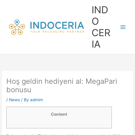
Skip
IND
to
content
O
CER
IA
Hoş geldin hediyeni al: MegaPari
bonusu
/
News
/ By
admim
Content