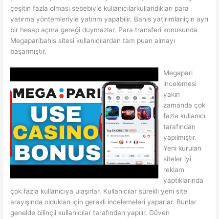
çeşitin fazla olması sebebiyle kullanıcılarkullandıkları para
yatırma yöntemleriyle yatırım yapabilir. Bahis yatırımlarıiçin ayrı
bir hesap açma gereği duymazlar. Para transferi konusunda
Megaparibahis sitesi kullanıcılardan tam puan almayı
başarmıştır.
Megapari
incelemesi
yakın
zamanda çok
fazla kullanıcı
tarafından
yapılmıştır.
Yeni kurulan
siteler iyi
reklam
yaptıklarında
çok fazla kullanıcıya ulaşırlar. Kullanıcılar sürekli yeni site
arayışında oldukları için gerekli incelemeleri yaparlar. Bunlar
genelde bilinçli kullanıcılar tarafından yapılır. Güven