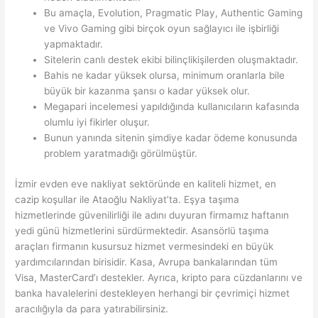
Bu amaçla, Evolution, Pragmatic Play, Authentic Gaming
ve Vivo Gaming gibi birçok oyun sağlayıcı ile işbirliği
yapmaktadır.
Sitelerin canlı destek ekibi bilinçlikişilerden oluşmaktadır.
Bahis ne kadar yüksek olursa, minimum oranlarla bile
büyük bir kazanma şansı o kadar yüksek olur.
Megapari incelemesi yapıldığında kullanıcıların kafasında
olumlu iyi fikirler oluşur.
Bunun yanında sitenin şimdiye kadar ödeme konusunda
problem yaratmadığı görülmüştür.
İzmir evden eve nakliyat sektöründe en kaliteli hizmet, en
cazip koşullar ile Ataoğlu Nakliyat’ta. Eşya taşıma
hizmetlerinde güvenilirliği ile adını duyuran firmamız haftanın
yedi günü hizmetlerini sürdürmektedir. Asansörlü taşıma
araçları firmanın kusursuz hizmet vermesindeki en büyük
yardımcılarından birisidir. Kasa, Avrupa bankalarından tüm
Visa, MasterCard’ı destekler. Ayrıca, kripto para cüzdanlarını ve
banka havalelerini destekleyen herhangi bir çevrimiçi hizmet
aracılığıyla da para yatırabilirsiniz.