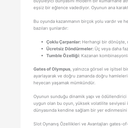
büyüleyici dünyasını modern bir kumarhane atmo
eşsiz bir eğlence vadediyor. Oyunun ana karak
Bu oyunda kazanmanın birçok yolu vardır ve her 
bazıları şunlardır:
Çoklu Çarpanlar:
Herhangi bir dönüşte, ra
Ücretsiz Döndürmeler:
Üç veya daha faz
Tumble Özelliği:
Kazanan kombinasyonlar 
Gates of Olympus
, yalnızca görsel ve işitsel 
ayarlayarak ve doğru zamanda doğru hamleleri 
heyecan yaşamak mümkündür.
Oyunun sunduğu dinamik yapı ve ödüllendirici m
uygun olan bu oyun, yüksek volatilite seviyesi
dünyasında kendine sağlam bir yer edinmesini 
Slot Oynanış Özellikleri ve Avantajları gates-o