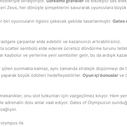
sferiyle birleştiriyor.
Görkemli grafikler
ve etkileyici ses efek
teri Zeus, her dönüşte şimşeklerini savurarak oyunculara büyük
biri oyuncuların ilgisini çekecek şekilde tasarlanmıştır.
Gates 
stgele çarpanlar elde edebilir ve kazancınızı artırabilirsiniz.
la scatter sembolü elde ederek ücretsiz döndürme turunu tetikle
kaybolur ve yerlerine yeni semboller gelir, bu da ardışık kazan
bir şölen sunmakla kalmaz, aynı zamanda stratejik düşünmeyi de te
yaparak büyük ödülleri hedefleyebilirler.
Oyun içi bonuslar
ve ö
ekanikler, onu slot tutkunları için vazgeçilmez kılıyor. Hem ye
 ile adrenalin dolu anlar vaat ediyor. Gates of Olympus’un sundu
sağlıyor.
f-olympus ile