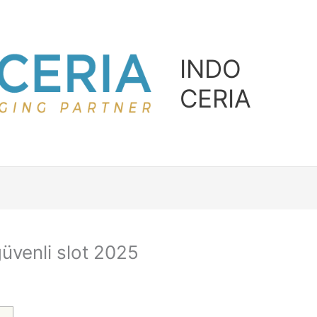
INDO
CERIA
venli slot 2025