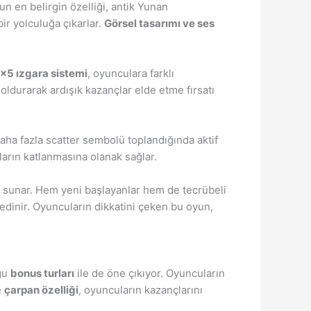
 en belirgin özelliği, antik Yunan
r yolculuğa çıkarlar.
Görsel tasarımı ve ses
×5 ızgara sistemi
, oyunculara farklı
oldurarak ardışık kazançlar elde etme fırsatı
daha fazla scatter sembolü toplandığında aktif
ların katlanmasına olanak sağlar.
im sunar. Hem yeni başlayanlar hem de tecrübeli
 edinir. Oyuncuların dikkatini çeken bu oyun,
uğu
bonus turları
ile de öne çıkıyor. Oyuncuların
e
çarpan özelliği
, oyuncuların kazançlarını