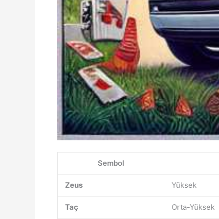
Sembol
Zeus
Yüksek
Taç
Orta-Yüksek