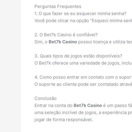
Perguntas Frequentes
1. O que fazer se eu esquecer minha senha?
Você pode clicar na opção “Esqueci minha sen
2. O Bet7k Casino é confiável?
Sim, o
Bet7k Casino
possui licença e utiliza 
3. Quais tipos de jogos estão disponíveis?
O Bet7k oferece uma variedade de jogos, inclui
4. Como posso entrar em contato com o supor
O suporte ao cliente pode ser contatado através
Conclusão
Entrar na conta do
Bet7k Casino
é um passo fá
uma seleção incrível de jogos, a experiência
jogar de forma responsável.