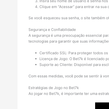
Insira seu nome de usuário e senha no
Clique em “Acessar” para entrar na sua 
Se você esqueceu sua senha, o site também of
Segurança e Confiabilidade
A segurança é uma preocupação essencial para
tecnologias para garantir que suas informaçõe
Certificado SSL: Para proteger todos os 
Licença de Jogo: O Bet7k é licenciado p
Suporte ao Cliente: Disponível para esc
Com essas medidas, você pode se sentir à von
Estratégias de Jogo no Bet7k
Ao jogar no Bet7k, é importante ter uma estra