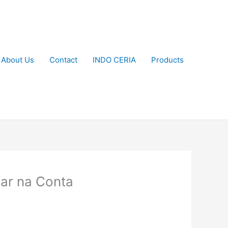
About Us
Contact
INDO CERIA
Products
rar na Conta