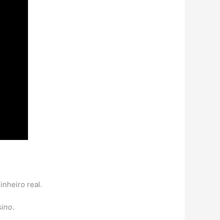
nheiro real.
sino
.