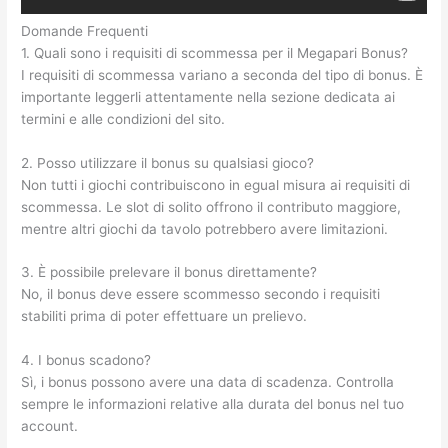
Domande Frequenti
1. Quali sono i requisiti di scommessa per il Megapari Bonus?
I requisiti di scommessa variano a seconda del tipo di bonus. È
importante leggerli attentamente nella sezione dedicata ai
termini e alle condizioni del sito.
2. Posso utilizzare il bonus su qualsiasi gioco?
Non tutti i giochi contribuiscono in egual misura ai requisiti di
scommessa. Le slot di solito offrono il contributo maggiore,
mentre altri giochi da tavolo potrebbero avere limitazioni.
3. È possibile prelevare il bonus direttamente?
No, il bonus deve essere scommesso secondo i requisiti
stabiliti prima di poter effettuare un prelievo.
4. I bonus scadono?
Sì, i bonus possono avere una data di scadenza. Controlla
sempre le informazioni relative alla durata del bonus nel tuo
account.