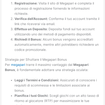
Registrazione:
Visita il sito di Megapari e completa il
processo di registrazione fornendo le informazioni
richieste.
Verifica dell’Account:
Conferma il tuo account tramite il
link che riceverai via email.
Effettua un Deposito:
Deposita fondi sul tuo account
utilizzando uno dei metodi di pagamento disponibili.
Richiedi il Bonus:
Alcuni bonus vengono accreditati
automaticamente, mentre altri potrebbero richiedere un
codice promozionale.
Strategia per Sfruttare il Megapari Bonus
Per
megapari
trarre il massimo vantaggio dal
Megapari
Bonus
, è fondamentale adottare una strategia oculata:
Leggi i Termini e Condizioni:
Assicurati di conoscere i
requisiti di scommessa e le limitazioni associate ai
bonus.
Pianifica i tuoi Giochi:
Scegli giochi con un alto tasso di
ritorno al giocatore (RTP) per massimizzare le tue