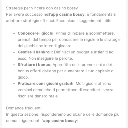
Strategie per vincere con casino bossy
Per avere successo nell’
app casino bossy
, è fondamentale
adottare strategie efficaci. Ecco alcuni suggerimenti utili:
Conoscere i giochi:
Prima di iniziare a scommettere,
prenditi del tempo per conoscere le regole e le strategie
dei giochi che intendi giocare.
Gestire il bankroll:
Definisci un budget e attieniti ad
esso. Non inseguire le perdite.
Sfruttare i bonus:
Approfitta delle promozioni e dei
bonus offerti dall’app per aumentare il tuo capitale di
gioco.
Praticare con i giochi gratuiti:
Molti giochi offrono
versioni demo che ti permettono di esercitarti senza
rischiare denaro reale.
Domande frequenti
In questa sezione, risponderemo ad alcune delle domande più
comuni riguardanti l’
app casino bossy
: