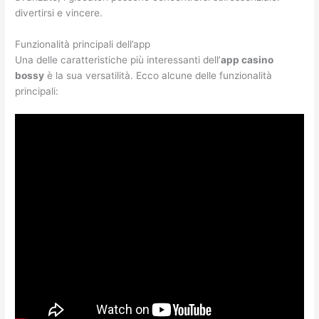
divertirsi e vincere.
Funzionalità principali dell’app
Una delle caratteristiche più interessanti dell’
app casino
bossy
è la sua versatilità. Ecco alcune delle funzionalità
principali: