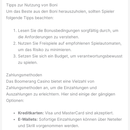
Tipps zur Nutzung von Boni
Um das Beste aus den Boni herauszuholen, sollten Spieler
folgende Tipps beachten:
Lesen Sie die Bonusbedingungen sorgfältig durch, um
die Anforderungen zu verstehen.
Nutzen Sie Freispiele auf empfohlenen Spielautomaten,
um das Risiko zu minimieren.
Setzen Sie sich ein Budget, um verantwortungsbewusst
zu spielen.
Zahlungsmethoden
Das Boomerang Casino bietet eine Vielzahl von
Zahlungsmethoden an, um die Einzahlungen und
Auszahlungen zu erleichtern. Hier sind einige der gängigen
Optionen:
Kreditkarten:
Visa und MasterCard sind akzeptiert.
E-Wallets:
Sofortige Einzahlungen können über Neteller
und Skrill vorgenommen werden.