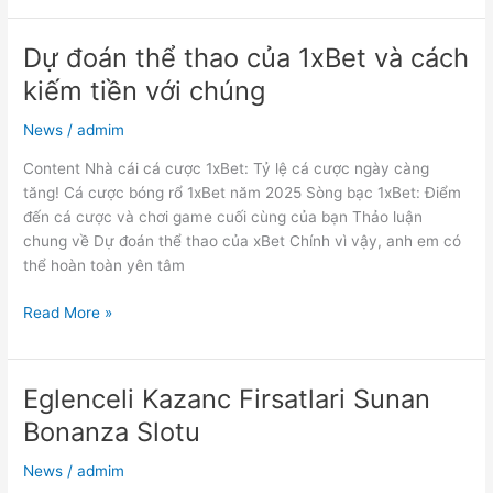
Dự đoán thể thao của 1xBet và cách
Dự
đoán
kiếm tiền với chúng
thể
thao
News
/
admim
của
Content Nhà cái cá cược 1xBet: Tỷ lệ cá cược ngày càng
1xBet
tăng! Cá cược bóng rổ 1xBet năm 2025 Sòng bạc 1xBet: Điểm
và
đến cá cược và chơi game cuối cùng của bạn Thảo luận
cách
chung về Dự đoán thể thao của xBet Chính vì vậy, anh em có
kiếm
thể hoàn toàn yên tâm
tiền
với
Read More »
chúng
Eglenceli Kazanc Firsatlari Sunan
Eglenceli
Kazanc
Bonanza Slotu
Firsatlari
Sunan
News
/
admim
Bonanza