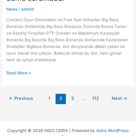
sevilenlerinden
News
/
admim
Big
Bass
Content Oyun Dinamikleri ve Free Spin İmkanları Big Bass
Bonanza
Bonanza Slotlarında Big Bass Bonanza Slotunda Bonus Turları
demo
ve Kazanç Fırsatları RTP Oranları ve Maksimum Kazançlar
sürümüdür
Bonanza Big Bass’da Big Bass Bonanza Slotlarında Kazandıran
Stratejiler BigBass Bonanza, slot dünyasında dikkat çeken bir
oyun olarak öne çıkıyor. Balıkçılık temalı bu slot, hem görsel
hem de işitsel efektleriyle
Read More »
←
Previous
1
2
3
…
112
Next
→
Copyright © 2026 INDO CERIA | Powered by
Astra WordPress