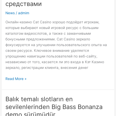
наполнит
средствами
ваше
News
/
admim
внутреннее
состояние
Онлайн-казино Cat Casino хорошо подойдет игрокам,
денежными
которые выбирают новый игровой ресурс с большим
средствами
каталогом видеослотов, а также с заманчивыми
бонусными предложениями. Cat Casino зеркало
фокусируется на улучшении пользовательского опыта на
своем ресурсе. Ключевое внимание уделяется
упрощению навигации пользователей по веб-сайту,
независимо от того, касается ли это входа в Кэт Казино
зеркало, регистрации клиента, внесения денег
Read More »
Balık temalı slotların en
Balık
temalı
sevilenlerinden Big Bass Bonanza
slotların
demo sürümüdür
en