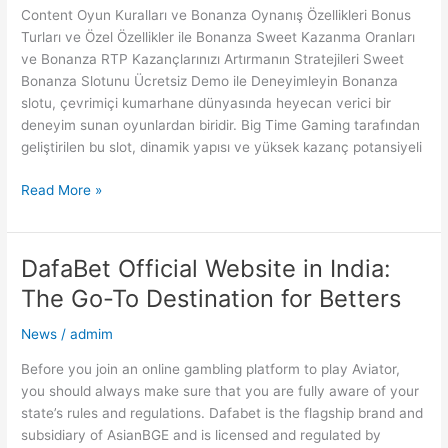
Content Oyun Kuralları ve Bonanza Oynanış Özellikleri Bonus
Slotu
Turları ve Özel Özellikler ile Bonanza Sweet Kazanma Oranları
ve Bonanza RTP Kazançlarınızı Artırmanın Stratejileri Sweet
Bonanza Slotunu Ücretsiz Demo ile Deneyimleyin Bonanza
slotu, çevrimiçi kumarhane dünyasında heyecan verici bir
deneyim sunan oyunlardan biridir. Big Time Gaming tarafından
geliştirilen bu slot, dinamik yapısı ve yüksek kazanç potansiyeli
Read More »
DafaBet Official Website in India:
DafaBet
Official
The Go-To Destination for Betters
Website
in
News
/
admim
India:
Before you join an online gambling platform to play Aviator,
The
you should always make sure that you are fully aware of your
Go-
state’s rules and regulations. Dafabet is the flagship brand and
To
subsidiary of AsianBGE and is licensed and regulated by
Destination