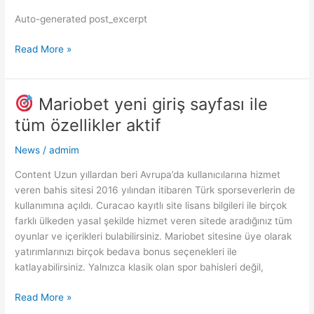
Unislots
Auto-generated post_excerpt
No
Deposit
Read More »
Treasure
Mariobet yeni giriş sayfası ile
Mariobet
tüm özellikler aktif
yeni
giriş
News
/
admim
sayfası
Content Uzun yıllardan beri Avrupa’da kullanıcılarına hizmet
ile
veren bahis sitesi 2016 yılından itibaren Türk sporseverlerin de
tüm
kullanımına açıldı. Curacao kayıtlı site lisans bilgileri ile birçok
özellikler
farklı ülkeden yasal şekilde hizmet veren sitede aradığınız tüm
aktif
oyunlar ve içerikleri bulabilirsiniz. Mariobet sitesine üye olarak
yatırımlarınızı birçok bedava bonus seçenekleri ile
katlayabilirsiniz. Yalnızca klasik olan spor bahisleri değil,
Read More »