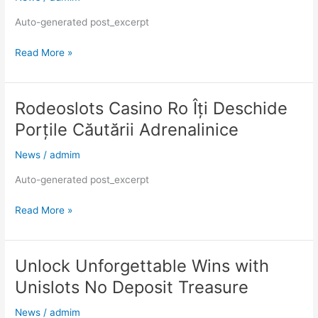
the
Auto-generated post_excerpt
UK
Chicken
Read More »
Road
Game
Rodeoslots Casino Ro Îți Deschide
Rodeoslots
Casino
Porțile Căutării Adrenalinice
Ro
Îți
News
/
admim
Deschide
Auto-generated post_excerpt
Porțile
Căutării
Read More »
Adrenalinice
Unlock Unforgettable Wins with
Unlock
Unforgettable
Unislots No Deposit Treasure
Wins
with
News
/
admim