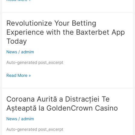
erleben
Revolutionize Your Betting
Revolutionize
Your
Experience with the Baxterbet App
Betting
Today
Experience
with
News
/
admim
the
Baxterbet
Auto-generated post_excerpt
App
Today
Read More »
Coroana Aurită a Distracției Te
Coroana
Aurită
Așteaptă la GoldenCrown Casino
a
Distracției
News
/
admim
Te
Auto-generated post_excerpt
Așteaptă