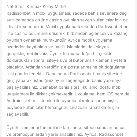
Net Sitesi Kurmak Kolay Mıdır?
Radissonbet’in mobil uygulaması, sadece bahis severlere değil
aynı zamanda on line casino oyunları seven kullanıcılar için de
ideal bir seçenektir. Mobil uygulama üzerinden Radissonbet on
line casino bölümüne erişerek, birbirinden eğlenceli ve kazançlı
oyunları oynamak mümkündür. Ayrıca mobil uygulama
üzerinden kayıt olma ve üyelik işlemlerini de kolayca
gerçekleştirebilirsiniz. Üyelik formunu doğru bir şekilde
doldurduktan sonra, siteye üye ol butonuna tıklamanız yeterli
olacaktır. Ardından verdiğiniz e-posta adresine bir doğrulama
linki gönderilecektir. Daha sonra Radissonbet bahis sitesine
giriş yaparak, istediğiniz oyun seçeneğinde bahis yapmaya
başlayabilirsiniz. Damabet bahis sitesi, kullanıcı dostu mobil
uygulaması ile dikkat çekmektedir. Uygulama, hem iOS hem de
Android işletim sistemleri ile uyumlu olarak tasarlanmıştır,
böylece kullanıcılar herhangi bir cihazdan rahatlıkla erişim
sağlayabilir.
Üyelik işlemlerini tamamladıktan sonra, sitede sunulan bonus
ve promosyonlardan yararlanabilirsiniz. Ayrıca, Radissonbet