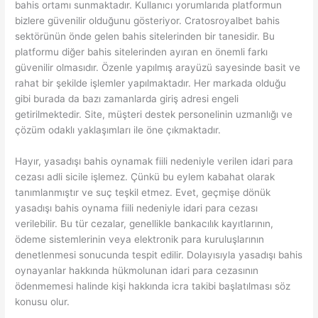
bahis ortamı sunmaktadır. Kullanıcı yorumlarıda platformun
bizlere güvenilir olduğunu gösteriyor. Cratosroyalbet bahis
sektörünün önde gelen bahis sitelerinden bir tanesidir. Bu
platformu diğer bahis sitelerinden ayıran en önemli farkı
güvenilir olmasıdır. Özenle yapılmış arayüzü sayesinde basit ve
rahat bir şekilde işlemler yapılmaktadır. Her markada olduğu
gibi burada da bazı zamanlarda giriş adresi engeli
getirilmektedir. Site, müşteri destek personelinin uzmanlığı ve
çözüm odaklı yaklaşımları ile öne çıkmaktadır.
Hayır, yasadışı bahis oynamak fiili nedeniyle verilen idari para
cezası adli sicile işlemez. Çünkü bu eylem kabahat olarak
tanımlanmıştır ve suç teşkil etmez. Evet, geçmişe dönük
yasadışı bahis oynama fiili nedeniyle idari para cezası
verilebilir. Bu tür cezalar, genellikle bankacılık kayıtlarının,
ödeme sistemlerinin veya elektronik para kuruluşlarının
denetlenmesi sonucunda tespit edilir. Dolayısıyla yasadışı bahis
oynayanlar hakkında hükmolunan idari para cezasının
ödenmemesi halinde kişi hakkında icra takibi başlatılması söz
konusu olur.