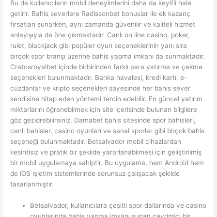
Bu da kullanıcıların mobil deneyimlerini daha da keyifli hale
getirir. Bahis severlere Radissonbet bonuslar ile ek kazanç
fırsatları sunarken, aynı zamanda güvenilir ve kaliteli hizmet
anlayışıyla da öne çıkmaktadır. Canlı on line casino, poker,
rulet, blackjack gibi popüler oyun seçeneklerinin yanı sıra
birçok spor branşı üzerine bahis yapma imkanı da sunmaktadır.
Cratosroyalbet içinde birbirinden farklı para yatırma ve çekme
seçenekleri bulunmaktadır. Banka havalesi, kredi kartı, e-
cüzdanlar ve kripto seçenekleri sayesinde her bahis sever
kendisine hitap eden yöntemi tercih edebilir. En güncel yatırım
miktarlarını öğrenebilmek için site içerisinde bulunan bilgilere
göz gezidrebilirsiniz. Damabet bahis sitesinde spor bahisleri,
canlı bahisler, casino oyunları ve sanal sporlar gibi birçok bahis
seçeneği bulunmaktadır. Betsalvador mobil cihazlardan
kesintisiz ve pratik bir şekilde yararlanabilmesi için geliştirilmiş
bir mobil uygulamaya sahiptir. Bu uygulama, hem Android hem
de iOS işletim sistemlerinde sorunsuz çalışacak şekilde
tasarlanmıştır.
Betsalvador, kullanıcılara çeşitli spor dallarında ve casino
oyunlarında bahis yapma imkanı sunan çevrimiçi bir