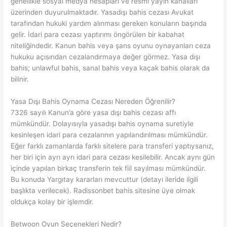
genellikle sosyal medya hesapları ve resmi yayın kanalları
üzerinden duyurulmaktadır. Yasadışı bahis cezası Avukat
tarafından hukuki yardım alınması gereken konuların başında
gelir. İdari para cezası yaptırımı öngörülen bir kabahat
niteliğindedir. Kanun bahis veya şans oyunu oynayanları ceza
hukuku açısından cezalandırmaya değer görmez. Yasa dışı
bahis; unlawful bahis, sanal bahis veya kaçak bahis olarak da
bilinir.
Yasa Dışı Bahis Oynama Cezası Nereden Öğrenilir?
7326 sayılı Kanun’a göre yasa dışı bahis cezası affı
mümkündür. Dolayısıyla yasadışı bahis oynama suretiyle
kesinleşen idari para cezalarının yapılandırılması mümkündür.
Eğer farklı zamanlarda farklı sitelere para transferi yaptıysanız,
her biri için ayrı ayrı idari para cezası kesilebilir. Ancak aynı gün
içinde yapılan birkaç transferin tek fiil sayılması mümkündür.
Bu konuda Yargıtay kararları mevcuttur (detayı ileride ilgili
başlıkta verilecek). Radissonbet bahis sitesine üye olmak
oldukça kolay bir işlemdir.
Betwoon Oyun Seçenekleri Nedir?