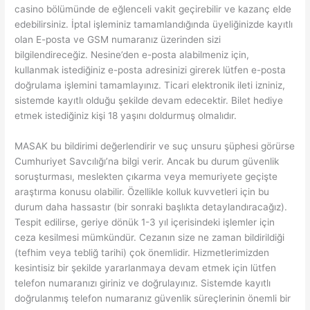
casino bölümünde de eğlenceli vakit geçirebilir ve kazanç elde
edebilirsiniz. İptal işleminiz tamamlandığında üyeliğinizde kayıtlı
olan E-posta ve GSM numaranız üzerinden sizi
bilgilendireceğiz. Nesine’den e-posta alabilmeniz için,
kullanmak istediğiniz e-posta adresinizi girerek lütfen e-posta
doğrulama işlemini tamamlayınız. Ticari elektronik ileti izniniz,
sistemde kayıtlı olduğu şekilde devam edecektir. Bilet hediye
etmek istediğiniz kişi 18 yaşını doldurmuş olmalıdır.
MASAK bu bildirimi değerlendirir ve suç unsuru şüphesi görürse
Cumhuriyet Savcılığı’na bilgi verir. Ancak bu durum güvenlik
soruşturması, meslekten çıkarma veya memuriyete geçişte
araştırma konusu olabilir. Özellikle kolluk kuvvetleri için bu
durum daha hassastır (bir sonraki başlıkta detaylandıracağız).
Tespit edilirse, geriye dönük 1-3 yıl içerisindeki işlemler için
ceza kesilmesi mümkündür. Cezanın size ne zaman bildirildiği
(tefhim veya tebliğ tarihi) çok önemlidir. Hizmetlerimizden
kesintisiz bir şekilde yararlanmaya devam etmek için lütfen
telefon numaranızı giriniz ve doğrulayınız. Sistemde kayıtlı
doğrulanmış telefon numaranız güvenlik süreçlerinin önemli bir