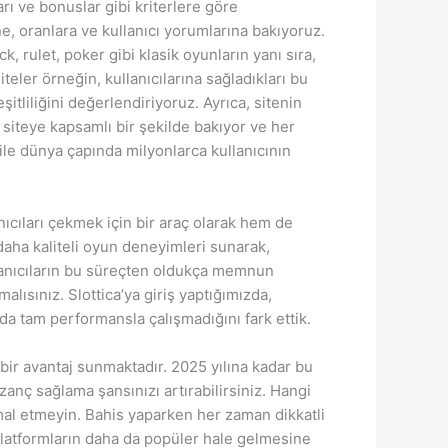
rı ve bonuslar gibi kriterlere göre
ine, oranlara ve kullanıcı yorumlarına bakıyoruz.
k, rulet, poker gibi klasik oyunların yanı sıra,
teler örneğin, kullanıcılarına sağladıkları bu
itliliğini değerlendiriyoruz. Ayrıca, sitenin
 siteye kapsamlı bir şekilde bakıyor ve her
 ile dünya çapında milyonlarca kullanıcının
nıcıları çekmek için bir araç olarak hem de
e daha kaliteli oyun deneyimleri sunarak,
lanıcıların bu süreçten oldukça memnun
ısınız. Slottica’ya giriş yaptığımızda,
rda tam performansla çalışmadığını fark ettik.
bir avantaj sunmaktadır. 2025 yılına kadar bu
zanç sağlama şansınızı artırabilirsiniz. Hangi
mal etmeyin. Bahis yaparken her zaman dikkatli
platformların daha da popüler hale gelmesine