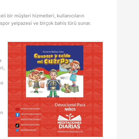
 bir müşteri hizmetleri, kullanıcıların
ir spor yelpazesi ve birçok bahis türü sunar.
e
ri,
no
un