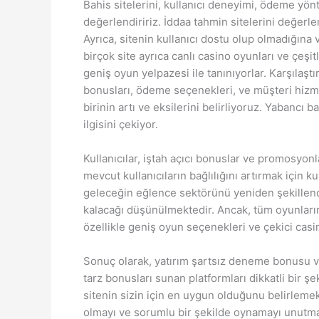
Bahis sitelerini, kullanıcı deneyimi, ödeme yönt
değerlendiririz. İddaa tahmin sitelerini değerlen
Ayrıca, sitenin kullanıcı dostu olup olmadığına v
birçok site ayrıca canlı casino oyunları ve çeşit
geniş oyun yelpazesi ile tanınıyorlar. Karşılaştı
bonusları, ödeme seçenekleri, ve müşteri hizmetl
birinin artı ve eksilerini belirliyoruz. Yabancı
ilgisini çekiyor.
Kullanıcılar, iştah açıcı bonuslar ve promosyon
mevcut kullanıcıların bağlılığını artırmak için k
geleceğin eğlence sektörünü yeniden şekillend
kalacağı düşünülmektedir. Ancak, tüm oyunların
özellikle geniş oyun seçenekleri ve çekici casi
Sonuç olarak, yatırım şartsız deneme bonusu ve
tarz bonusları sunan platformları dikkatli bir ş
sitenin sizin için en uygun olduğunu belirleme
olmayı ve sorumlu bir şekilde oynamayı unutmay