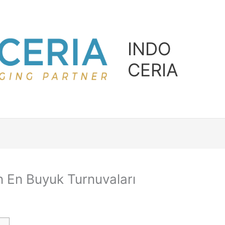
INDO
CERIA
ın En Buyuk Turnuvaları