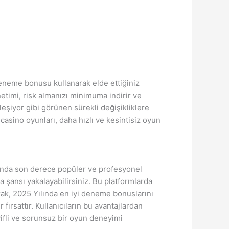
Deneme bonusu kullanarak elde ettiğiniz
timi, risk almanızı minimuma indirir ve
eşiyor gibi görünen sürekli değişikliklere
ı casino oyunları, daha hızlı ve kesintisiz oyun
ılında son derece popüler ve profesyonel
a şansı yakalayabilirsiniz. Bu platformlarda
narak, 2025 Yılında en iyi deneme bonuslarını
rsattır. Kullanıcıların bu avantajlardan
yifli ve sorunsuz bir oyun deneyimi