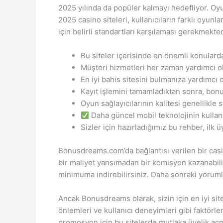
2025 yılında da popüler kalmayı hedefliyor. Oy
2025 casino siteleri, kullanıcıların farklı oyunl
için belirli standartları karşılaması gerekmekted
Bu siteler içerisinde en önemli konulardan
Müşteri hizmetleri her zaman yardımcı old
En iyi bahis sitesini bulmanıza yardımcı ol
Kayıt işlemini tamamladıktan sonra, bonus
Oyun sağlayıcılarının kalitesi genellikle
Daha güncel mobil teknolojinin kullan
Sizler için hazırladığımız bu rehber, ilk 
Bonusdreams.com’da bağlantısı verilen bir casino
bir maliyet yansımadan bir komisyon kazanabiliri
minimuma indirebilirsiniz. Daha sonraki yorumla
Ancak Bonusdreams olarak, sizin için en iyi site
önlemleri ve kullanıcı deneyimleri gibi faktörl
promosyon için bu sitelerde mutlaka üyelik açmal