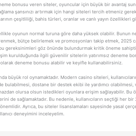
deneme bonusu veren siteler, oyuncular için büyük bir avantaj sun
ağlama şansınızı artırmak için hangi siteleri tercih etmeniz gere
arının çeşitliliği, bahis türleri, oranlar ve canlı yayın özellikler
ellikle oyunun normal turuna göre daha yüksek olabilir. Bunun ne
 öğrenmek, bütçe belirlemek ve promosyonları takip etmek, 2025 c
m bu gereksinimleri göz önünde bulundurmak kritik öneme sahipti
işim kurulduğunda ilgili güvenilir sitelerin yatırımsız deneme bon
larak deneme bonusu alabilir ve keyifle kullanabilirsiniz.
ında büyük rol oynamaktadır. Modern casino siteleri, kullanıcıları
ilde bulabilmesi, dostane bir destek ekibi ile yardımcı olabilmesi
azdan olursa olsun istedikleri oyunlara erişim sağlayabilir. Bu öz
ini de sağlamaktadır. Bu nedenle, kullanıcıların seçtiği her bir 2
önemlidir. Ayrıca, bu siteler lisanslamaları sayesinde yasal çerç
llanıcı deneyimini inceleyelim.