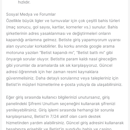
hızlıdır.
Sosyal Medya ve Forumlar
Özellikle büyük ligler ve turnuvalar için çok çeşitli bahis türleri
(maç sonucu, gol sayısı, kartlar, kornerler vs.) sunulur. Bahis
şirketlerinin adres yasaklanması ve değiştirmeleri onların
kapandığı anlamına gelmez. Betiste giriş yapamıyorum uyarısı
alan oyuncular korkabilirler. Bu korku anında google arama
motoruna yazılan “Betist kapandı mı“, “Betist battı mı” gibi
önyargılı sorular oluyor. Betistte param kaldı nasıl gireceğim
gibi yorumlar da aramalarda sık sık karşılaşıyoruz. Güncel
adresi öğrenmek için her zaman resmi kaynaklara
güvenmelisiniz. Daha detaylı sorularınız veya talepleriniz için
Betist’in müşteri hizmetlerine e-posta yoluyla da ulaşabilirsiniz.
Eğer giriş sırasında kullanıcı bilgilerinizi unutursanız, giriş
panelindeki Şifremi Unuttum seçeneğini kullanarak şifrenizi
yenileyebilirsiniz. Giriş işlemi sırasında herhangi bir sorunla
karşılaşırsanız, Betist’in 7/24 aktif olan canlı destek
hizmetinden yardım alabilirsiniz. Güncel giriş adresini kullanarak
hesabınıza erişebilir ve Betist’in sunduğu bahis ve casino