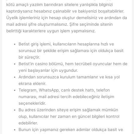
kötü amaçlı yazılım barındıran sitelere yanlışlıkla bilginizi
kaptırdıysanız hesabınız çalınabilir ve bakiyenizi boşaltabilirler.
Üyelik işlemleriniz için hesap oluştur demelisiniz ve ardından da
mail adresi şifre oluşturmalısınız. Şifre seçiminde sitenin
belirttiği karakterlere uygun işlem yapmalısınız.
Betist giriş işlemi, kullanıcıların hesaplarına hızlı ve
sorunsuz bir şekilde erişim sağlaması için oldukça basit
bir süreçtir.
Betist’in casino bölümü, hem tecrübeli oyuncular hem de
yeni başlayanlar için uygundur.
Ardından sorunsuzca kurulum tamamlanır ve kısa yol
ekrana eklenir.
Telegram, WhatsApp, canlı destek hattı, telefon
numarası, mail adresi tercih edebileceğiniz iletişim
seçenekleridir.
Bu adres üzerinden siteye erişim sağlamak mümkün
olup, kullanıcılar her zaman en güncel bilgileri kontrol
edebilirler.
Bunun için yapmanız gereken adımlar oldukça basit ve