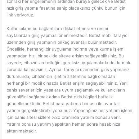
sonraki her engellemenin ardından buraya gelecek ve Betist
hızlı giriş yapma fırsatına sahip olacaksınız çünkü bunun için
link veriyoruz.
Kullanıcıların bu bağlantılara dikkat etmesi ve resmi
sayfalardan giriş yapması önerilmektedir. Betist mobil tarayıcı
üzerinden giriş yapmanın birkaç avantajı bulunmaktadır.
Öncelikle, herhangi bir uygulama indirme veya kurma işlemi
yapmadan hızlı bir şekilde siteye erişim sağlayabilirsiniz. Bu
sayede, cihazınızın belleğini gereksiz uygulamalarla doldurmak
zorunda kalmazsınız. Ayrıca, tarayıcı üzerinden giriş yapmanız
durumunda, cihazınızın işletim sistemine bağlı olmadan
herhangi bir mobil cihazda Betist erişim sağlayabilirsiniz. Yerli
bahis severler için yasalara uyum sağlamak ve kullanıcıların
güvenliğini sağlamak adına Betist giriş bilgileri haftalık
güncellemektedir. Betist para yatırma bonusu ile avantajlı
yatırım gerçekleştirebiliyorsunuz. Yapacağınız her yatırım işlemi
için bahis sitesi sizlere %20 oranında yatırım bonusu verir.
Yatırım bonusu yatırım yaptıktan hemen sonra hesabınıza
aktarılmaktadır.