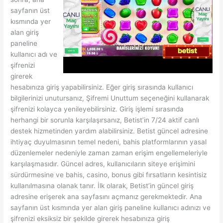
sayfanın üst
kısmında yer
alan giriş
paneline
kullanıcı adı ve
şifrenizi
girerek
hesabınıza giriş yapabilirsiniz. Eğer giriş sırasında kullanıcı
bilgilerinizi unutursanız, Şifremi Unuttum seçeneğini kullanarak
şifrenizi kolayca yenileyebilirsiniz. Giriş işlemi sırasında
herhangi bir sorunla karşılaşırsanız, Betist’in 7/24 aktif canlı
destek hizmetinden yardım alabilirsiniz. Betist güncel adresine
ihtiyaç duyulmasının temel nedeni, bahis platformlarının yasal
düzenlemeler nedeniyle zaman zaman erişim engellemeleriyle
karşılaşmasıdır. Güncel adres, kullanıcıların siteye erişimini
sürdürmesine ve bahis, casino, bonus gibi fırsatların kesintisiz
kullanılmasına olanak tanır. İlk olarak, Betist’in güncel giriş
adresine erişerek ana sayfasını açmanız gerekmektedir. Ana
sayfanın üst kısmında yer alan giriş paneline kullanıcı adınızı ve
şifrenizi eksiksiz bir şekilde girerek hesabınıza giriş