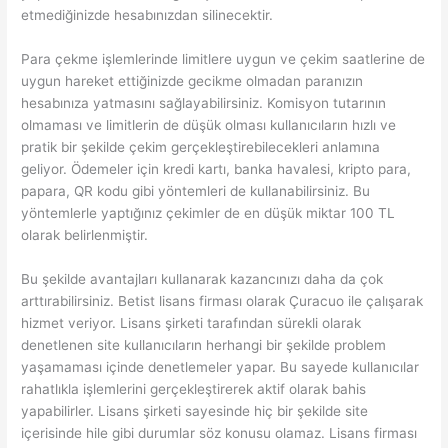
etmediğinizde hesabınızdan silinecektir.
Para çekme işlemlerinde limitlere uygun ve çekim saatlerine de
uygun hareket ettiğinizde gecikme olmadan paranızın
hesabınıza yatmasını sağlayabilirsiniz. Komisyon tutarının
olmaması ve limitlerin de düşük olması kullanıcıların hızlı ve
pratik bir şekilde çekim gerçekleştirebilecekleri anlamına
geliyor. Ödemeler için kredi kartı, banka havalesi, kripto para,
papara, QR kodu gibi yöntemleri de kullanabilirsiniz. Bu
yöntemlerle yaptığınız çekimler de en düşük miktar 100 TL
olarak belirlenmiştir.
Bu şekilde avantajları kullanarak kazancınızı daha da çok
arttırabilirsiniz. Betist lisans firması olarak Çuracuo ile çalışarak
hizmet veriyor. Lisans şirketi tarafından sürekli olarak
denetlenen site kullanıcıların herhangi bir şekilde problem
yaşamaması içinde denetlemeler yapar. Bu sayede kullanıcılar
rahatlıkla işlemlerini gerçekleştirerek aktif olarak bahis
yapabilirler. Lisans şirketi sayesinde hiç bir şekilde site
içerisinde hile gibi durumlar söz konusu olamaz. Lisans firması