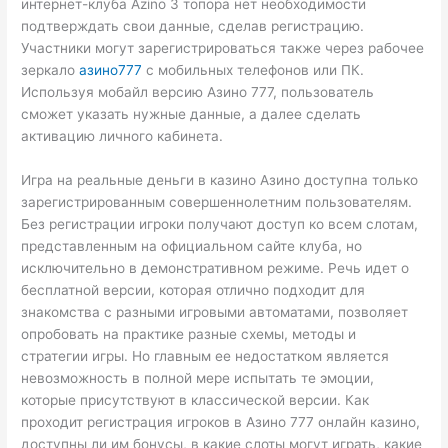
интернет-клуба Azino 3 топора нет необходимости
подтверждать свои данные, сделав регистрацию.
Участники могут зарегистрироваться также через рабочее
зеркало
азино777
с мобильных телефонов или ПК.
Используя мобайл версию Азино 777, пользователь
сможет указать нужные данные, а далее сделать
активацию личного кабинета.
Игра на реальные деньги в казино Азино доступна только
зарегистрированным совершеннолетним пользователям.
Без регистрации игроки получают доступ ко всем слотам,
представленным на официальном сайте клуба, но
исключительно в демонстративном режиме. Речь идет о
бесплатной версии, которая отлично подходит для
знакомства с разными игровыми автоматами, позволяет
опробовать на практике разные схемы, методы и
стратегии игры. Но главным ее недостатком является
невозможность в полной мере испытать те эмоции,
которые присутствуют в классической версии. Как
проходит регистрация игроков в Азино 777 онлайн казино,
доступны ли им бонусы, в какие слоты могут играть, какие