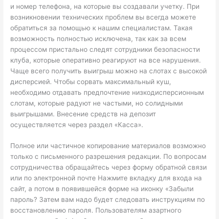
и номер телефона, на которые вы создавали учетку. При
возникновении технических проблем вы всегда можете
обратиться за помощью к нашим специалистам. Такая
возможность полностью исключена, так как за всем
процессом пристально следят сотрудники безопасности
клуба, которые оперативно реагируют на все нарушения.
Чаще всего получить выигрыш можно на слотах с высокой
дисперсией. Чтобы сорвать максимальный куш,
необходимо отдавать предпочтение низкодисперсионным
слотам, которые радуют не частыми, но солидными
выигрышами. Внесение средств на депозит
осуществляется через раздел «Касса».
Полное или частичное копирование материалов возможно
только с письменного разрешения редакции. По вопросам
сотрудничества обращайтесь через форму обратной связи
или по электронной почте Нажмите вкладку для входа на
сайт, а потом в появившейся форме на иконку «Забыли
пароль? Затем вам надо будет следовать инструкциям по
восстановлению пароля. Пользователям азартного