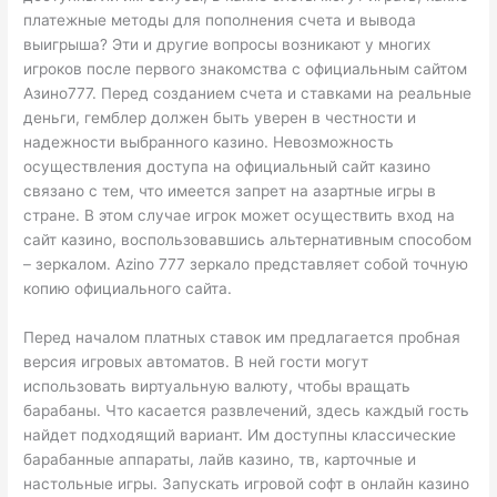
платежные методы для пополнения счета и вывода
выигрыша? Эти и другие вопросы возникают у многих
игроков после первого знакомства с официальным сайтом
Азино777. Перед созданием счета и ставками на реальные
деньги, гемблер должен быть уверен в честности и
надежности выбранного казино. Невозможность
осуществления доступа на официальный сайт казино
связано с тем, что имеется запрет на азартные игры в
стране. В этом случае игрок может осуществить вход на
сайт казино, воспользовавшись альтернативным способом
– зеркалом. Azino 777 зеркало представляет собой точную
копию официального сайта.
Перед началом платных ставок им предлагается пробная
версия игровых автоматов. В ней гости могут
использовать виртуальную валюту, чтобы вращать
барабаны. Что касается развлечений, здесь каждый гость
найдет подходящий вариант. Им доступны классические
барабанные аппараты, лайв казино, тв, карточные и
настольные игры. Запускать игровой софт в онлайн казино