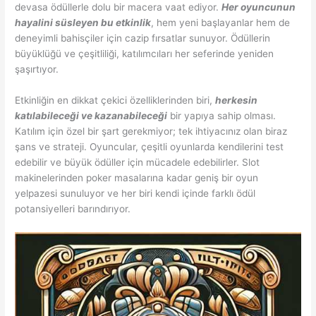
devasa ödüllerle dolu bir macera vaat ediyor.
Her oyuncunun
hayalini süsleyen bu etkinlik
, hem yeni başlayanlar hem de
deneyimli bahisçiler için cazip fırsatlar sunuyor. Ödüllerin
büyüklüğü ve çeşitliliği, katılımcıları her seferinde yeniden
şaşırtıyor.
Etkinliğin en dikkat çekici özelliklerinden biri,
herkesin
katılabileceği ve kazanabileceği
bir yapıya sahip olması.
Katılım için özel bir şart gerekmiyor; tek ihtiyacınız olan biraz
şans ve strateji. Oyuncular, çeşitli oyunlarda kendilerini test
edebilir ve büyük ödüller için mücadele edebilirler. Slot
makinelerinden poker masalarına kadar geniş bir oyun
yelpazesi sunuluyor ve her biri kendi içinde farklı ödül
potansiyelleri barındırıyor.