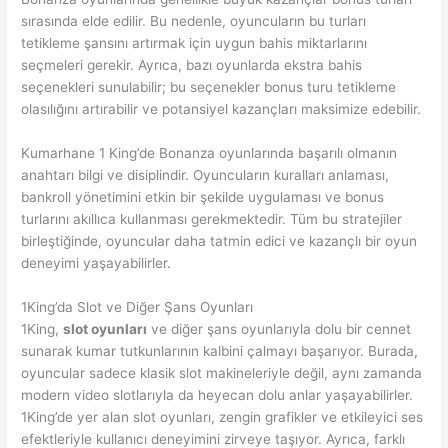
sırasında elde edilir. Bu nedenle, oyuncuların bu turları
tetikleme şansını artırmak için uygun bahis miktarlarını
seçmeleri gerekir. Ayrıca, bazı oyunlarda ekstra bahis
seçenekleri sunulabilir; bu seçenekler bonus turu tetikleme
olasılığını artırabilir ve potansiyel kazançları maksimize edebilir.
Kumarhane 1 King’de Bonanza oyunlarında başarılı olmanın
anahtarı bilgi ve disiplindir. Oyuncuların kuralları anlaması,
bankroll yönetimini etkin bir şekilde uygulaması ve bonus
turlarını akıllıca kullanması gerekmektedir. Tüm bu stratejiler
birleştiğinde, oyuncular daha tatmin edici ve kazançlı bir oyun
deneyimi yaşayabilirler.
1King’da Slot ve Diğer Şans Oyunları
1King,
slot oyunları
ve diğer şans oyunlarıyla dolu bir cennet
sunarak kumar tutkunlarının kalbini çalmayı başarıyor. Burada,
oyuncular sadece klasik slot makineleriyle değil, aynı zamanda
modern video slotlarıyla da heyecan dolu anlar yaşayabilirler.
1King’de yer alan slot oyunları, zengin grafikler ve etkileyici ses
efektleriyle kullanıcı deneyimini zirveye taşıyor. Ayrıca, farklı