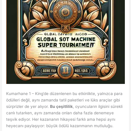
Kumarhane 1 – King’de düzenlenen bu etkinlikte, yalnızca para
ödülleri değil, aynı zamanda tatil paketleri ve lüks araçlar gibi
sürprizler de yer alıyor.
Bu çeşitlilik
, oyuncuların ilgisini sürekli
canlı tutarken, aynı zamanda onları daha fazla denemeye
teşvik ediyor. Her kazananın hikayesi farklı ama hepsi aynı
heyecanı paylaşıyor: büyük ödülü kazanmanın mutluluğu.